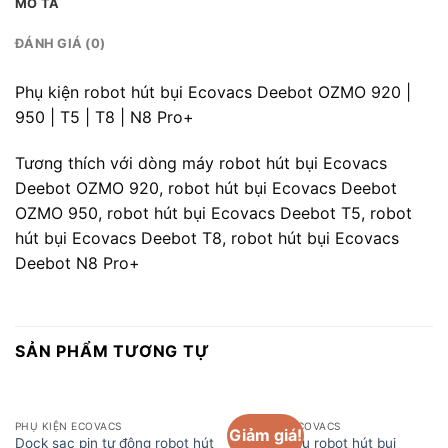
MÔ TẢ
ĐÁNH GIÁ (0)
Phụ kiện robot hút bụi Ecovacs Deebot OZMO 920 |
950 | T5 | T8 | N8 Pro+
Tương thích với dòng máy robot hút bụi Ecovacs
Deebot OZMO 920, robot hút bụi Ecovacs Deebot
OZMO 950, robot hút bụi Ecovacs Deebot T5, robot
hút bụi Ecovacs Deebot T8, robot hút bụi Ecovacs
Deebot N8 Pro+
SẢN PHẨM TƯƠNG TỰ
PHỤ KIỆN ECOVACS
PHỤ KIỆN ECOVACS
Giảm giá!
Dock sạc pin tự động robot hút
Đế khăn lau robot hút bụi