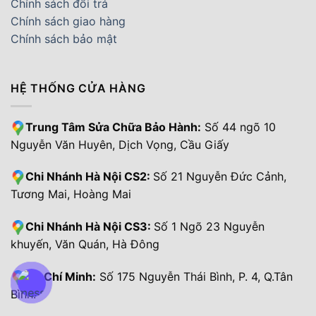
Chính sách đổi trả
Chính sách giao hàng
Chính sách bảo mật
HỆ THỐNG CỬA HÀNG
Trung Tâm Sửa Chữa Bảo Hành:
Số 44 ngõ 10
Nguyễn Văn Huyên, Dịch Vọng, Cầu Giấy
Chi Nhánh Hà Nội CS2:
Số 21 Nguyễn Đức Cảnh,
Tương Mai, Hoàng Mai
Chi Nhánh Hà Nội CS3:
Số 1 Ngõ 23 Nguyễn
khuyến, Văn Quán, Hà Đông
Hồ Chí Minh:
Số 175 Nguyễn Thái Bình, P. 4, Q.Tân
Bình.