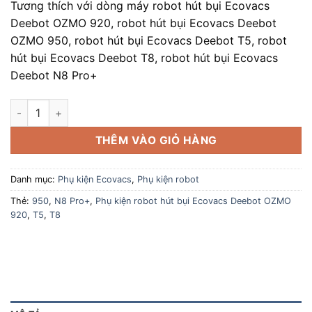
Tương thích với dòng máy robot hút bụi Ecovacs
Deebot OZMO 920, robot hút bụi Ecovacs Deebot
OZMO 950, robot hút bụi Ecovacs Deebot T5, robot
hút bụi Ecovacs Deebot T8, robot hút bụi Ecovacs
Deebot N8 Pro+
Phụ kiện robot hút bụi Ecovacs Deebot OZMO 920 | 950 | T5 | 
THÊM VÀO GIỎ HÀNG
Danh mục:
Phụ kiện Ecovacs
,
Phụ kiện robot
Thẻ:
950
,
N8 Pro+
,
Phụ kiện robot hút bụi Ecovacs Deebot OZMO
920
,
T5
,
T8