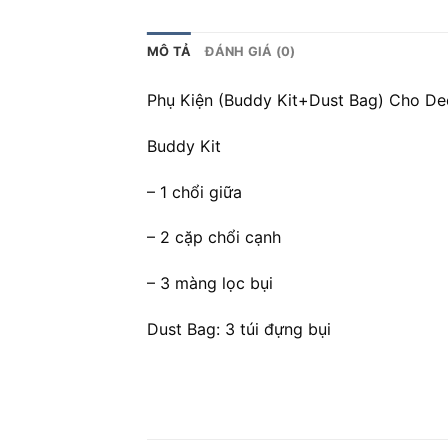
MÔ TẢ
ĐÁNH GIÁ (0)
Phụ Kiện (Buddy Kit+Dust Bag) Cho De
Buddy Kit
– 1 chổi giữa
– 2 cặp chổi cạnh
– 3 màng lọc bụi
Dust Bag: 3 túi đựng bụi