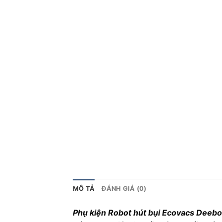
MÔ TẢ
ĐÁNH GIÁ (0)
Phụ kiện Robot hút bụi Ecovacs Deebot