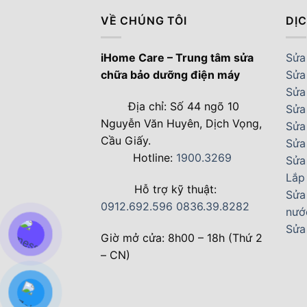
VỀ CHÚNG TÔI
DỊ
iHome Care – Trung tâm sửa
Sửa 
chữa bảo dưỡng điện máy
Sửa
Sửa 
Địa chỉ: Số 44 ngõ 10
Sửa
Nguyễn Văn Huyên, Dịch Vọng,
Sửa
Cầu Giấy.
Sửa
Hotline:
1900.3269
Sửa
Lắp
Hỗ trợ kỹ thuật:
Sửa
0912.692.596
0836.39.8282
nướ
Sửa
Giờ mở cửa: 8h00 – 18h (Thứ 2
– CN)