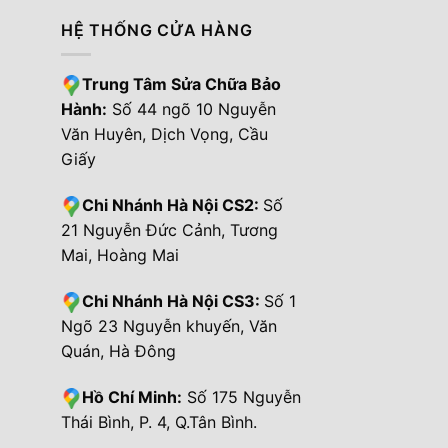
HỆ THỐNG CỬA HÀNG
Trung Tâm Sửa Chữa Bảo
Hành:
Số 44 ngõ 10 Nguyễn
Văn Huyên, Dịch Vọng, Cầu
Giấy
Chi Nhánh Hà Nội CS2:
Số
21 Nguyễn Đức Cảnh, Tương
Mai, Hoàng Mai
Chi Nhánh Hà Nội CS3:
Số 1
Ngõ 23 Nguyễn khuyến, Văn
Quán, Hà Đông
Hồ Chí Minh:
Số 175 Nguyễn
Thái Bình, P. 4, Q.Tân Bình.