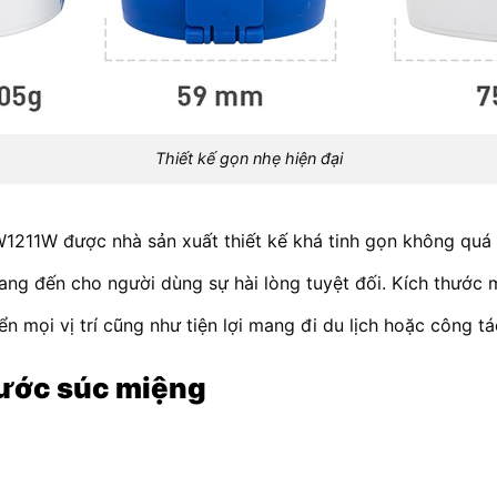
Thiết kế gọn nhẹ hiện đại
11W được nhà sản xuất thiết kế khá tinh gọn không quá
mang đến cho người dùng sự hài lòng tuyệt đối. Kích thước
n mọi vị trí cũng như tiện lợi mang đi du lịch hoặc công tá
nước súc miệng