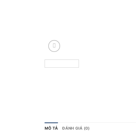
MÔ TẢ
ĐÁNH GIÁ (0)