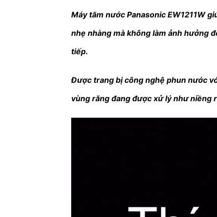
Máy tăm nước Panasonic EW1211W giúp
nhẹ nhàng mà không làm ảnh hưởng đến 
tiếp.
Được trang bị công nghệ phun nước vớ
vùng răng đang được xử lý như niềng r