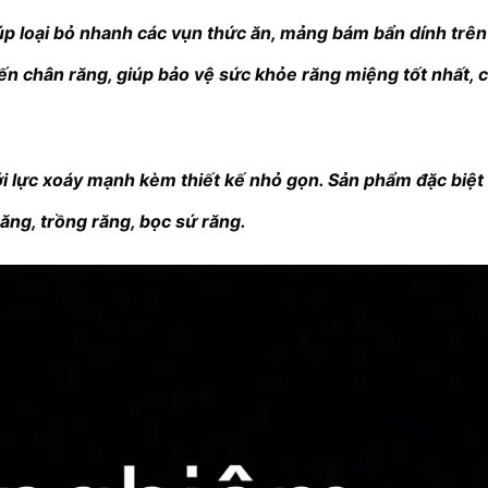
 loại bỏ nhanh các vụn thức ăn, mảng bám bẩn dính trên
chân răng, giúp bảo vệ sức khỏe răng miệng tốt nhất, cho
i lực xoáy mạnh kèm thiết kế nhỏ gọn. Sản phẩm đặc biệt
ăng, trồng răng, bọc sứ răng.