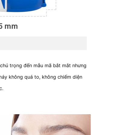
 chú trọng đến mẫu mã bắt mắt nhưng
 máy không quá to, không chiếm diện
c.