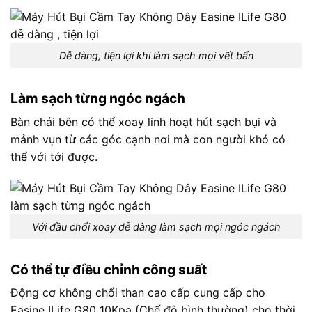
Dễ dàng, tiện lợi khi làm sạch mọi vết bẩn
Làm sạch từng ngóc ngách
Bàn chải bên có thể xoay linh hoạt hút sạch bụi và
mảnh vụn từ các góc cạnh nơi mà con người khó có
thể với tới được.
Với đầu chổi xoay dễ dàng làm sạch mọi ngóc ngách
Có thể tự điều chỉnh công suất
Động cơ không chổi than cao cấp cung cấp cho
Easine ILife
G80 10Kpa (Chế độ bình thường) cho thời