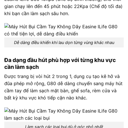
gian chạy lên đến 45 phút hoặc 22Kpa (Chế độ tối đa)
khi bạn cần làm sạch sâu hơn.
Dễ dàng điều khiển khi lau dọn từng vùng khác nhau
Đa dạng đầu hút phù hợp với từng khu vực
cần làm sạch
Được trang bị vòi hút 2 trong 1, dụng cụ tạo kẽ hở và
đũa phép mở rộng, G80 dễ dàng chuyển sang máy hút
cầm tay để làm sạch mặt bàn, ghế sofa, rèm cửa và
bất kỳ khu vực khó tiếp cận nào khác.
Làm sạch các loại bụi dù ở góc nhỏ nhất