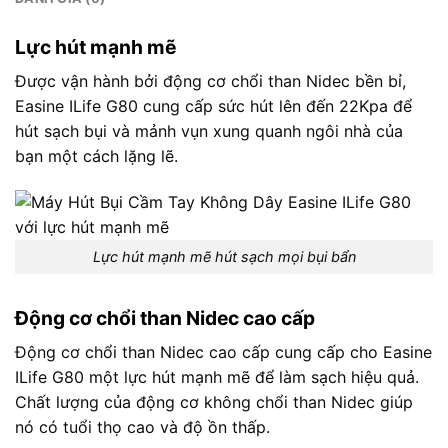
Lực hút mạnh mẽ
Được vận hành bởi động cơ chổi than Nidec bền bỉ,
Easine ILife G80 cung cấp sức hút lên đến 22Kpa để
hút sạch bụi và mảnh vụn xung quanh ngôi nhà của
bạn một cách lặng lẽ.
Lực hút mạnh mẽ hút sạch mọi bụi bẩn
Động cơ chổi than Nidec cao cấp
Động cơ chổi than Nidec cao cấp c
ung cấp cho
Easine
ILife
G80 một lực hút mạnh mẽ để làm sạch hiệu quả.
Chất lượng của động cơ không chổi than Nidec giúp
nó có tuổi thọ cao và độ ồn thấp.