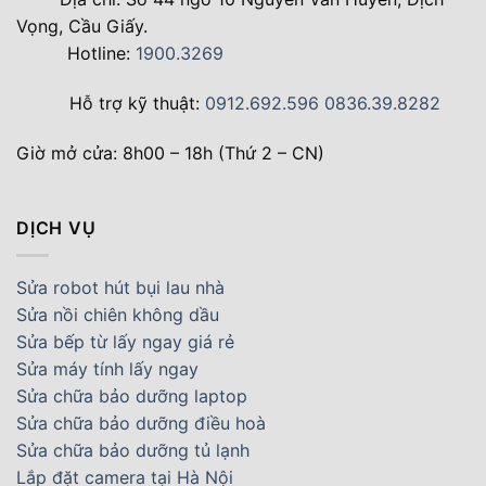
Vọng, Cầu Giấy.
Hotline:
1900.3269
Hỗ trợ kỹ thuật:
0912.692.596
0836.39.8282
Giờ mở cửa: 8h00 – 18h (Thứ 2 – CN)
DỊCH VỤ
Sửa robot hút bụi lau nhà
Sửa nồi chiên không dầu
Sửa bếp từ lấy ngay giá rẻ
Sửa máy tính lấy ngay
Sửa chữa bảo dưỡng laptop
Sửa chữa bảo dưỡng điều hoà
Sửa chữa bảo dưỡng tủ lạnh
Lắp đặt camera tại Hà Nội