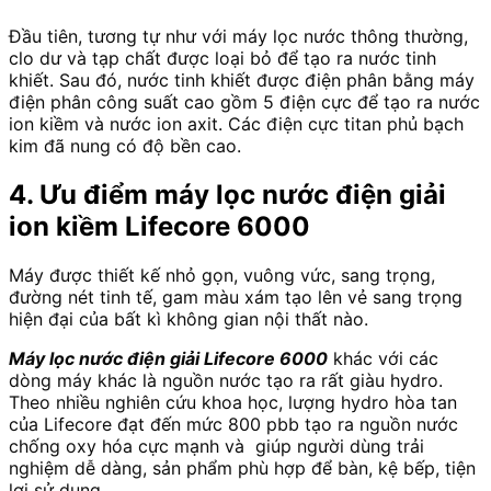
Đầu tiên, tương tự như với máy lọc nước thông thường,
clo dư và tạp chất được loại bỏ để tạo ra nước tinh
khiết. Sau đó, nước tinh khiết được điện phân bằng máy
điện phân công suất cao gồm 5 điện cực để tạo ra nước
ion kiềm và nước ion axit. Các điện cực titan phủ bạch
kim đã nung có độ bền cao.
4. Ưu điểm máy lọc nước điện giải
ion kiềm Lifecore 6000
Máy được thiết kế nhỏ gọn, vuông vức, sang trọng,
đường nét tinh tế, gam màu xám tạo lên vẻ sang trọng
hiện đại của bất kì không gian nội thất nào.
Máy lọc nước điện giải Lifecore 6000
khác với các
dòng máy khác là nguồn nước tạo ra rất giàu hydro.
Theo nhiều nghiên cứu khoa học, lượng hydro hòa tan
của Lifecore đạt đến mức 800 pbb tạo ra nguồn nước
chống oxy hóa cực mạnh và giúp người dùng trải
nghiệm dễ dàng, sản phẩm phù hợp để bàn, kệ bếp, tiện
lợi sử dụng.