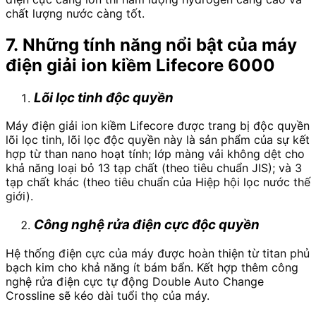
chất lượng nước càng tốt.
7. Những tính năng nổi bật của máy
điện giải ion kiềm Lifecore 6000
Lõi lọc tinh độc quyền
Máy điện giải ion kiềm Lifecore được trang bị độc quyền
lõi lọc tinh, lõi lọc độc quyền này là sản phẩm của sự kết
hợp từ than nano hoạt tính; lớp màng vải không dệt cho
khả năng loại bỏ 13 tạp chất (theo tiêu chuẩn JIS); và 3
tạp chất khác (theo tiêu chuẩn của Hiệp hội lọc nước thế
giới).
Công nghệ rửa điện cực độc quyền
Hệ thống điện cực của máy được hoàn thiện từ titan phủ
bạch kim cho khả năng ít bám bẩn. Kết hợp thêm công
nghệ rửa điện cực tự động Double Auto Change
Crossline sẽ kéo dài tuổi thọ của máy.