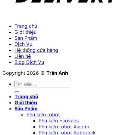
Trang chủ
Giới thiệu
Sản Phẩm
Dịch Vụ
Hệ thống cửa hàng
Liên hệ
Blog Dịch Vụ
Copyright 2026 ©
Trần Anh
Tìm
kiếm:
Trang chủ
Giới thiệu
Sản Phẩm
Phụ kiện robot
Phụ kiện Ecovacs
Phụ kiện robot Xiaomi
Phụ kiện robot Roborock