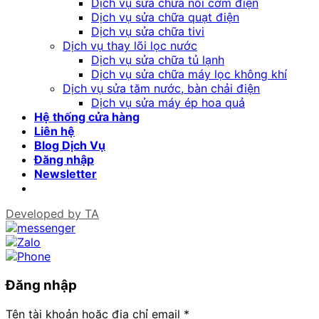
Dịch vụ sửa chữa nồi cơm điện
Dịch vụ sửa chữa quạt điện
Dịch vụ sửa chữa tivi
Dịch vụ thay lõi lọc nước
Dịch vụ sửa chữa tủ lạnh
Dịch vụ sửa chữa máy lọc không khí
Dịch vụ sửa tăm nước, bàn chải điện
Dịch vụ sửa máy ép hoa quả
Hệ thống cửa hàng
Liên hệ
Blog Dịch Vụ
Đăng nhập
Newsletter
Developed by
TA
Đăng nhập
Tên tài khoản hoặc địa chỉ email
*