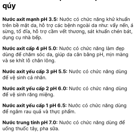
qúy
Nước axit mạnh pH 3.5:
Nước có chức năng khử khuẩn
trên bề mặt da, hỗ trợ các bệnh ngoài da như: vẩy nến, á
sừng, tổ đỉa, hỗ trợ cầm vết thương, sát khuẩn chén bát,
dụng cụ nhà bếp.
Nước axit cấp 4 pH 5.0:
Nước có chức năng làm đẹp
dùng để chăm sóc da, giúp da cân bằng pH, mịn màng
và se khít lỗ chân lông.
Nước axit yếu cấp 3 pH 5.5:
Nước có chức năng dùng
để vệ sinh cá nhân.
Nước axit yếu cấp 2 pH 6.0:
Nước có chức năng dùng
để vệ sinh răng miệng.
Nước axit yếu cấp 1 pH 6.5:
Nước có chức năng dùng
để ngâm rau quả và thực phẩm.
Nước trung tính pH 7.0:
Nước có chức năng dùng để
uống thuốc tây, pha sữa.