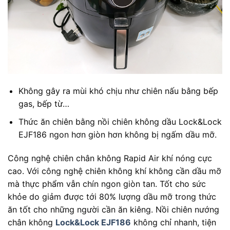
Không gây ra mùi khó chịu như chiên nấu bằng bếp
gas, bếp từ…
Thức ăn chiên bằng nồi chiên không dầu Lock&Lock
EJF186 ngon hơn giòn hơn không bị ngấm dầu mỡ.
Công nghệ chiên chân không Rapid Air khí nóng cực
cao. Với công nghệ chiên không khí không cần dầu mỡ
mà thực phẩm vẫn chín ngon giòn tan. Tốt cho sức
khỏe do giảm được tới 80% lượng dầu mỡ trong thức
ăn tốt cho những người cần ăn kiêng. Nồi chiên nướng
chân không
Lock&Lock EJF186
không chỉ nhanh, tiện