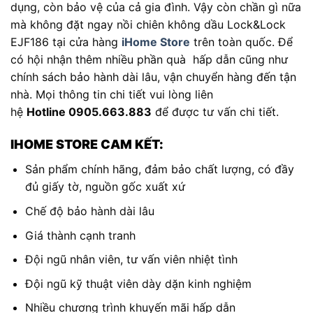
dụng, còn bảo vệ của cả gia đình. Vậy còn chần gì nữa
mà không đặt ngay nồi chiên không dầu Lock&Lock
EJF186 tại cửa hàng
iHome Store
trên toàn quốc. Để
có hội nhận thêm nhiều phần quà hấp dẫn cũng như
chính sách bảo hành dài lâu, vận chuyển hàng đến tận
nhà. Mọi thông tin chi tiết vui lòng liên
hệ
Hotline 0905.663.883
để được tư vấn chi tiết.
IHOME STORE CAM KẾT:
Sản phẩm chính hãng, đảm bảo chất lượng, có đầy
đủ giấy tờ, nguồn gốc xuất xứ
Chế độ bảo hành dài lâu
Giá thành cạnh tranh
Đội ngũ nhân viên, tư vấn viên nhiệt tình
Đội ngũ kỹ thuật viên dày dặn kinh nghiệm
Nhiều chương trình khuyến mãi hấp dẫn