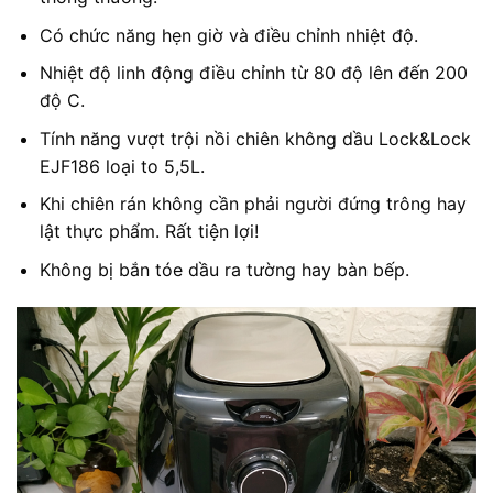
Có chức năng hẹn giờ và điều chỉnh nhiệt độ.
Nhiệt độ linh động điều chỉnh từ 80 độ lên đến 200
độ C.
Tính năng vượt trội nồi chiên không dầu Lock&Lock
EJF186 loại to 5,5L.
Khi chiên rán không cần phải người đứng trông hay
lật thực phẩm. Rất tiện lợi!
Không bị bắn tóe dầu ra tường hay bàn bếp.