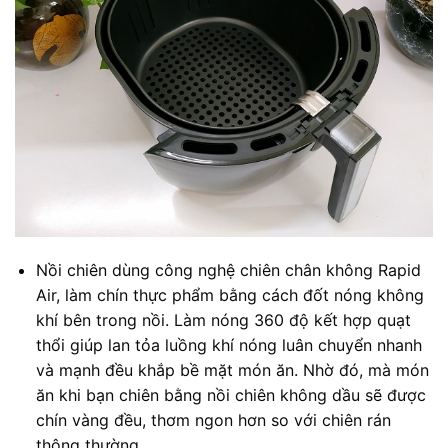
Nồi chiên dùng công nghệ chiên chân không Rapid
Air, làm chín thực phẩm bằng cách đốt nóng không
khí bên trong nồi. Làm nóng 360 độ kết hợp quạt
thổi giúp lan tỏa luồng khí nóng luân chuyển nhanh
và mạnh đều khắp bề mặt món ăn. Nhờ đó, mà món
ăn khi bạn chiên bằng nồi chiên không dầu sẽ được
chín vàng đều, thơm ngon hơn so với chiên rán
thông thường.