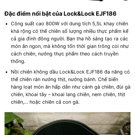
Đặc điểm nổi bật của Lock&Lock EJF186
Công suất cao 800W với dung tích 5,5L khay chiên
khá rộng có thể chiên số lượng nhiều thực phẩm kể
cả gia đình đông người. Bạn tha hồ sáng tạo ra các
món ăn ngon, mà không tốn thời gian trông coi như
cách chiên, nướng thực phẩm theo cách truyền
thống.
Nồi chiên không dầu Lock&Lock EJF186 đa năng có
thể chiên rán nướng thịt, nướng bánh. Chế biến
hàng loạt món ăn hấp dẫn như cánh gà chiên, đùi gà
chiên, khoai tây – khoai lang chiên, nem chiên, thịt
chiên,… hoặc chiên cả con gà.