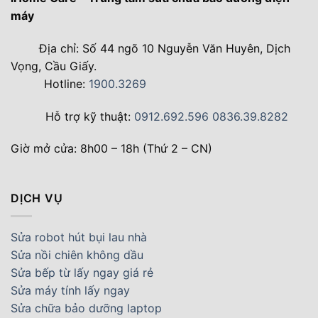
máy
Địa chỉ: Số 44 ngõ 10 Nguyễn Văn Huyên, Dịch
Vọng, Cầu Giấy.
Hotline:
1900.3269
Hỗ trợ kỹ thuật:
0912.692.596
0836.39.8282
Giờ mở cửa: 8h00 – 18h (Thứ 2 – CN)
DỊCH VỤ
Sửa robot hút bụi lau nhà
Sửa nồi chiên không dầu
Sửa bếp từ lấy ngay giá rẻ
Sửa máy tính lấy ngay
Sửa chữa bảo dưỡng laptop