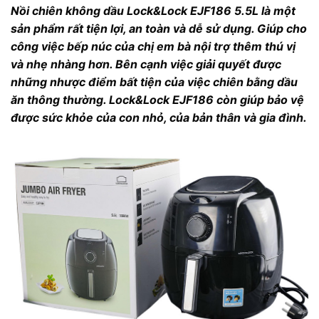
Nồi chiên không dầu Lock&Lock EJF186 5.5L là một
sản phẩm rất tiện lợi, an toàn và dễ sử dụng. Giúp cho
công việc bếp núc của chị em bà nội trợ thêm thú vị
và nhẹ nhàng hơn. Bên cạnh việc giải quyết được
những nhược điểm bất tiện của việc chiên bằng dầu
ăn thông thường. Lock&Lock EJF186 còn giúp bảo vệ
được sức khỏe của con nhỏ, của bản thân và gia đình.