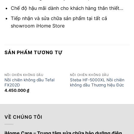
Chế độ hậu mãi dành cho khách hàng thân thiết…
Tiếp nhận và sửa chữa sản phẩm tại tất cả
showroom iHome Store
SẢN PHẨM TƯƠNG TỰ
NỒI CHIÊN KHÔNG DẦU
NỒI CHIÊN KHÔNG DẦU
Nồi chiên không dầu Tefal
Steba HF-5000XL Nồi chiên
FX202D
không dầu Thương hiệu Đức
4.450.000
₫
VỀ CHÚNG TÔI
iHome Care – Trung tâm sửa chữa bảo dưỡng điện