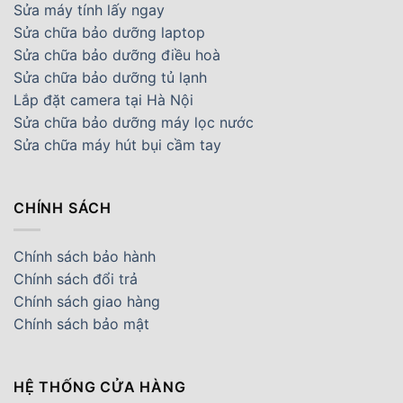
Sửa máy tính lấy ngay
Sửa chữa bảo dưỡng laptop
Sửa chữa bảo dưỡng điều hoà
Sửa chữa bảo dưỡng tủ lạnh
Lắp đặt camera tại Hà Nội
Sửa chữa bảo dưỡng máy lọc nước
Sửa chữa máy hút bụi cầm tay
CHÍNH SÁCH
Chính sách bảo hành
Chính sách đổi trả
Chính sách giao hàng
Chính sách bảo mật
HỆ THỐNG CỬA HÀNG