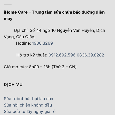
iHome Care – Trung tâm sửa chữa bảo dưỡng điện
máy
Địa chỉ: Số 44 ngõ 10 Nguyễn Văn Huyên, Dịch
Vọng, Cầu Giấy.
Hotline:
1900.3269
Hỗ trợ kỹ thuật:
0912.692.596
0836.39.8282
Giờ mở cửa: 8h00 – 18h (Thứ 2 – CN)
DỊCH VỤ
Sửa robot hút bụi lau nhà
Sửa nồi chiên không dầu
Sửa bếp từ lấy ngay giá rẻ