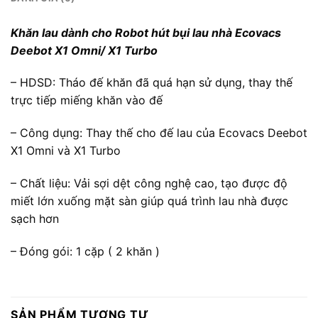
Khăn lau dành cho Robot hút bụi lau nhà Ecovacs
Deebot X1 Omni/ X1 Turbo
– HDSD: Tháo đế khăn đã quá hạn sử dụng, thay thế
trực tiếp miếng khăn vào đế
– Công dụng: Thay thế cho đế lau của Ecovacs Deebot
X1 Omni và X1 Turbo
– Chất liệu: Vải sợi dệt công nghệ cao, tạo được độ
miết lớn xuống mặt sàn giúp quá trình lau nhà được
sạch hơn
– Đóng gói: 1 cặp ( 2 khăn )
SẢN PHẨM TƯƠNG TỰ