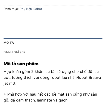
Danh mục:
Phụ kiện iRobot
MÔ TẢ
ĐÁNH GIÁ (0)
Mô tả sản phẩm
Hộp khăn gồm 2 khăn lau tái sử dụng cho chế độ lau
ướt, tương thích với dòng robot lau nhà iRobot Braava
jet m6.
+ Phù hợp với hầu hết các bề mặt sàn cứng như sàn
gỗ, đá cẩm thạch, laminate và gạch.