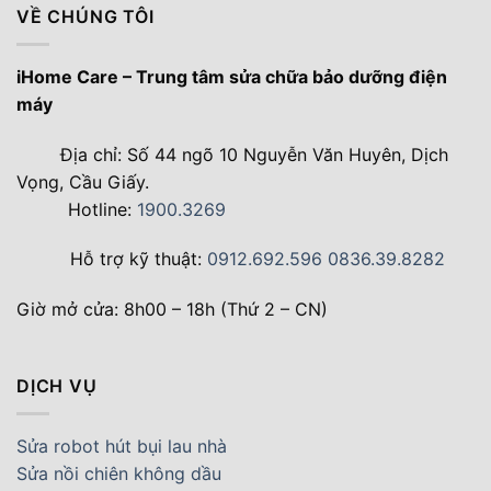
VỀ CHÚNG TÔI
iHome Care – Trung tâm sửa chữa bảo dưỡng điện
máy
Địa chỉ: Số 44 ngõ 10 Nguyễn Văn Huyên, Dịch
Vọng, Cầu Giấy.
Hotline:
1900.3269
Hỗ trợ kỹ thuật:
0912.692.596
0836.39.8282
Giờ mở cửa: 8h00 – 18h (Thứ 2 – CN)
DỊCH VỤ
Sửa robot hút bụi lau nhà
Sửa nồi chiên không dầu