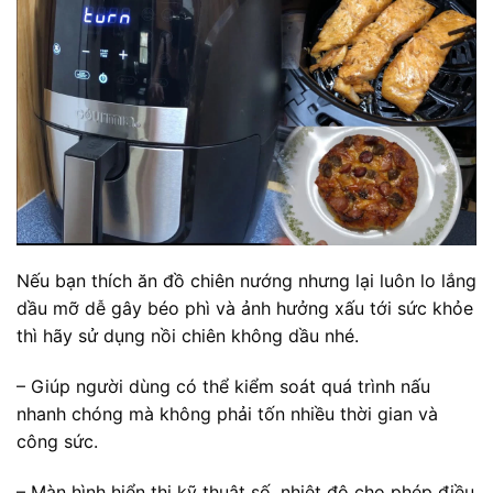
Nếu bạn thích ăn đồ chiên nướng nhưng lại luôn lo lắng
dầu mỡ dễ gây béo phì và ảnh hưởng xấu tới sức khỏe
thì hãy sử dụng nồi chiên không dầu nhé.
– Giúp người dùng có thể kiểm soát quá trình nấu
nhanh chóng mà không phải tốn nhiều thời gian và
công sức.
– Màn hình hiển thị kỹ thuật số, nhiệt độ cho phép điều