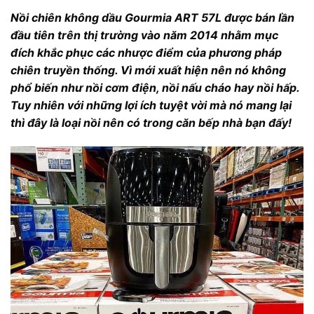
Nồi chiên không dầu Gourmia ART 57L được bán lần
đầu tiên trên thị trường vào năm 2014 nhằm mục
đích khắc phục các nhược điểm của phương pháp
chiên truyền thống. Vì mới xuất hiện nên nó không
phổ biến như nồi cơm điện, nồi nấu cháo hay nồi hấp.
Tuy nhiên với những lợi ích tuyệt vời mà nó mang lại
thì đây là loại nồi nên có trong căn bếp nhà bạn đấy!