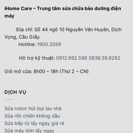
iHome Care – Trung tâm sửa chữa bảo dưỡng điện
máy
Địa chỉ: Số 44 ngõ 10 Nguyễn Văn Huyên, Dịch
Vọng, Cầu Giấy.
Hotline:
1900.3269
Hỗ trợ kỹ thuật:
0912.692.596
0836.39.8282
Giờ mở cửa: 8h00 – 18h (Thứ 2 – CN)
DỊCH VỤ
Sửa robot hút bụi lau nhà
Sửa nồi chiên không dầu
Sửa bếp từ lấy ngay giá rẻ
Sửa máy tính lấy ngay