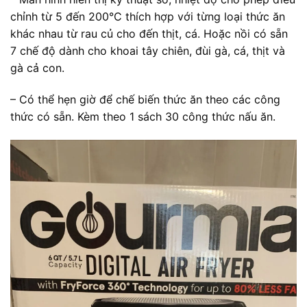
chỉnh từ 5 đến 200°C thích hợp với từng loại thức ăn
khác nhau từ rau củ cho đến thịt, cá. Hoặc nồi có sẵn
7 chế độ dành cho khoai tây chiên, đùi gà, cá, thịt và
gà cả con.
– Có thể hẹn giờ để chế biến thức ăn theo các công
thức có sẵn. Kèm theo 1 sách 30 công thức nấu ăn.