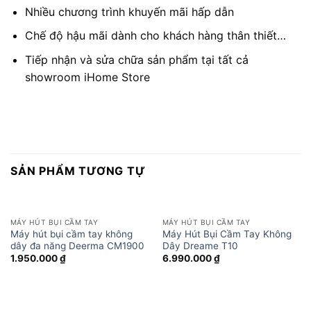
Nhiều chương trình khuyến mãi hấp dẫn
Chế độ hậu mãi dành cho khách hàng thân thiết…
Tiếp nhận và sửa chữa sản phẩm tại tất cả
showroom iHome Store
SẢN PHẨM TƯƠNG TỰ
MÁY HÚT BỤI CẦM TAY
MÁY HÚT BỤI CẦM TAY
Máy hút bụi cầm tay không
Máy Hút Bụi Cầm Tay Không
dây đa năng Deerma CM1900
Dây Dreame T10
1.950.000
₫
6.990.000
₫