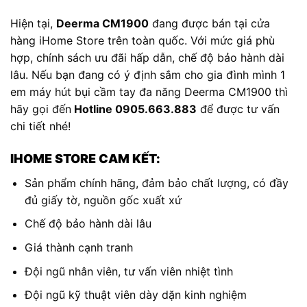
Hiện tại,
Deerma CM1900
đang được bán tại cửa
hàng iHome Store trên toàn quốc. Với mức giá phù
hợp, chính sách ưu đãi hấp dẫn, chế độ bảo hành dài
lâu. Nếu bạn đang có ý định sắm cho gia đình mình 1
em máy hút bụi cầm tay đa năng Deerma CM1900 thì
hãy gọi đến
Hotline 0905.663.883
để được tư vấn
chi tiết nhé!
IHOME STORE CAM KẾT:
Sản phẩm chính hãng, đảm bảo chất lượng, có đầy
đủ giấy tờ, nguồn gốc xuất xứ
Chế độ bảo hành dài lâu
Giá thành cạnh tranh
Đội ngũ nhân viên, tư vấn viên nhiệt tình
Đội ngũ kỹ thuật viên dày dặn kinh nghiệm