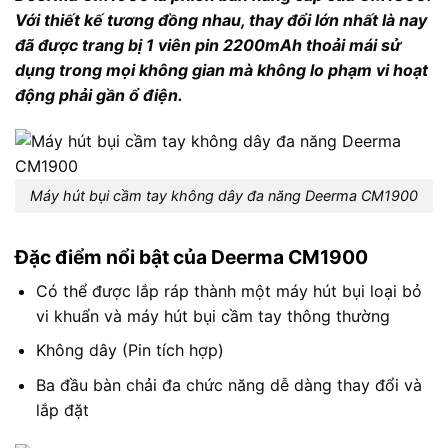
Với thiết kế tương đồng nhau, thay đổi lớn nhất là nay
đã được trang bị 1 viên pin 2200mAh thoải mái sử
dụng trong mọi không gian mà không lo phạm vi hoạt
động phải gần ổ điện.
Máy hút bụi cầm tay không dây đa năng Deerma CM1900
Đặc điểm nổi bật của Deerma CM1900
Có thể được lắp ráp thành một máy hút bụi loại bỏ
vi khuẩn và máy hút bụi cầm tay thông thường
Không dây (Pin tích hợp)
Ba đầu bàn chải đa chức năng dễ dàng thay đổi và
lắp đặt