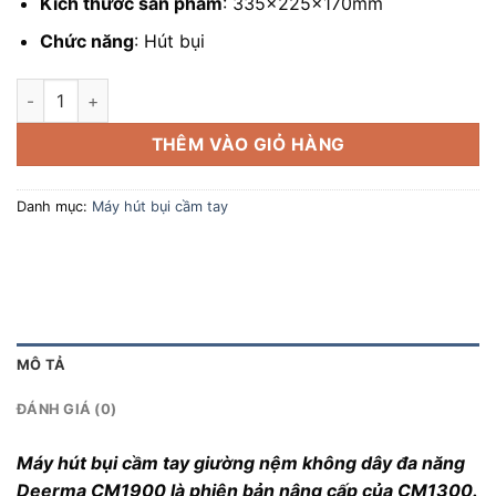
Kích thước sản phẩm
: 335x225x170mm
Chức năng
: Hút bụi
Máy hút bụi cầm tay không dây đa năng Deerma CM1900 số l
THÊM VÀO GIỎ HÀNG
Danh mục:
Máy hút bụi cầm tay
MÔ TẢ
ĐÁNH GIÁ (0)
Máy hút bụi cầm tay giường nệm không dây đa năng
Deerma CM1900 là phiên bản nâng cấp của CM1300.