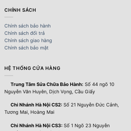
CHÍNH SÁCH
Chính sách bảo hành
Chính sách đổi trả
Chính sách giao hàng
Chính sách bảo mật
HỆ THỐNG CỬA HÀNG
Trung Tâm Sửa Chữa Bảo Hành:
Số 44 ngõ 10
Nguyễn Văn Huyên, Dịch Vọng, Cầu Giấy
Chi Nhánh Hà Nội CS2:
Số 21 Nguyễn Đức Cảnh,
Tương Mai, Hoàng Mai
Chi Nhánh Hà Nội CS3:
Số 1 Ngõ 23 Nguyễn