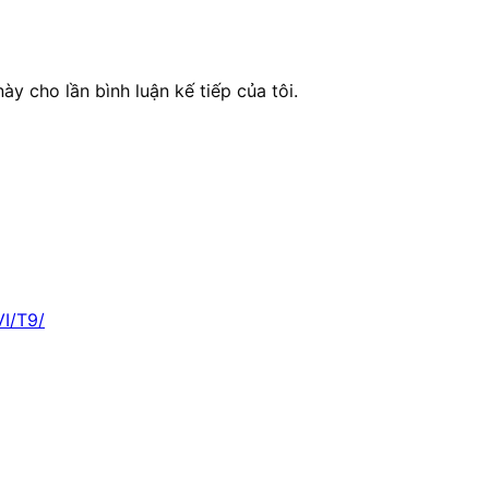
ày cho lần bình luận kế tiếp của tôi.
VI/T9/