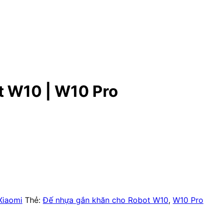
t W10 | W10 Pro
Xiaomi
Thẻ:
Đế nhựa gắn khăn cho Robot W10
,
W10 Pro