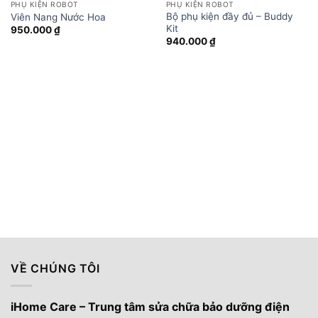
PHỤ KIỆN ROBOT
PHỤ KIỆN ROBOT
Bộ phụ kiện đầy đủ – Buddy
Viên Nang Nước Hoa
Kit
950.000
₫
940.000
₫
VỀ CHÚNG TÔI
iHome Care – Trung tâm sửa chữa bảo dưỡng điện