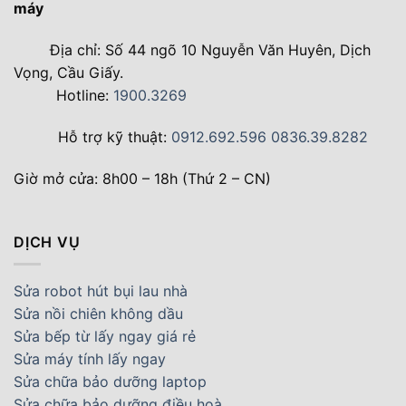
máy
Địa chỉ: Số 44 ngõ 10 Nguyễn Văn Huyên, Dịch
Vọng, Cầu Giấy.
Hotline:
1900.3269
Hỗ trợ kỹ thuật:
0912.692.596
0836.39.8282
Giờ mở cửa: 8h00 – 18h (Thứ 2 – CN)
DỊCH VỤ
Sửa robot hút bụi lau nhà
Sửa nồi chiên không dầu
Sửa bếp từ lấy ngay giá rẻ
Sửa máy tính lấy ngay
Sửa chữa bảo dưỡng laptop
Sửa chữa bảo dưỡng điều hoà