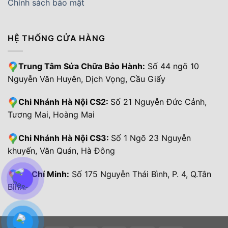
Chính sách bảo mật
HỆ THỐNG CỬA HÀNG
Trung Tâm Sửa Chữa Bảo Hành:
Số 44 ngõ 10
Nguyễn Văn Huyên, Dịch Vọng, Cầu Giấy
Chi Nhánh Hà Nội CS2:
Số 21 Nguyễn Đức Cảnh,
Tương Mai, Hoàng Mai
Chi Nhánh Hà Nội CS3:
Số 1 Ngõ 23 Nguyễn
khuyến, Văn Quán, Hà Đông
Hồ Chí Minh:
Số 175 Nguyễn Thái Bình, P. 4, Q.Tân
Bình.