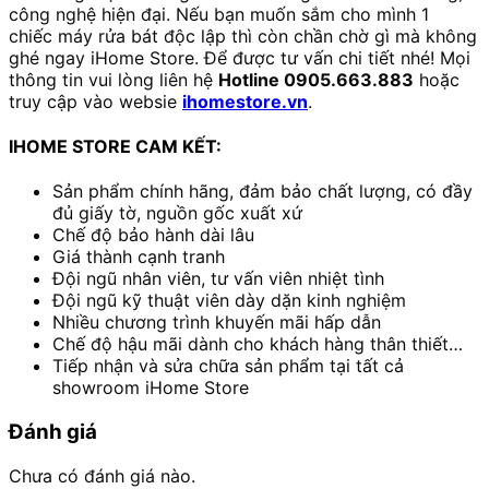
công nghệ hiện đại. Nếu bạn muốn sắm cho mình 1
chiếc máy rửa bát độc lập thì còn chần chờ gì mà không
ghé ngay iHome Store. Để được tư vấn chi tiết nhé! Mọi
thông tin vui lòng liên hệ
Hotline 0905.663.883
hoặc
truy cập vào websie
ihomestore.vn
.
IHOME STORE CAM KẾT:
Sản phẩm chính hãng, đảm bảo chất lượng, có đầy
đủ giấy tờ, nguồn gốc xuất xứ
Chế độ bảo hành dài lâu
Giá thành cạnh tranh
Đội ngũ nhân viên, tư vấn viên nhiệt tình
Đội ngũ kỹ thuật viên dày dặn kinh nghiệm
Nhiều chương trình khuyến mãi hấp dẫn
Chế độ hậu mãi dành cho khách hàng thân thiết…
Tiếp nhận và sửa chữa sản phẩm tại tất cả
showroom iHome Store
Đánh giá
Chưa có đánh giá nào.