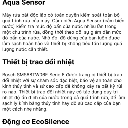
Aqua Sensor
Máy rửa bát độc lập có toàn quyền kiểm soát toàn bộ
quá trình rửa của máy. Cảm biến Aqua Sensor (cảm biến
nước) kiểm tra mức độ bẩn của nước nhiều lần trong
một chu trình rửa, đồng thời theo dõi sự giảm dần mức
độ bẩn của nước. Nhờ đó, đồ dùng của bạn luôn được
làm sạch hoàn hảo và thiết bị không tiêu tốn lượng quá
lượng nước cần thiết.
Thiết bị trao đổi nhiệt
Bosch SMS68TW06E Serie 6 được trang bị thiết bị trao
đổi nhiệt với sự chăm sóc đặc biệt, bảo vệ an toàn cho
kính thủy tinh và sứ cao cấp để không xảy ra bất kỳ rủi
ro nào. Thiết bị trao đổi nhiệt này có tác dụng duy trì
nhiệt độ ổn định của nước trong cả quá trình rửa, để làm
sạch ly kính bằng thủy tinh hay đồ sứ cao cấp của bạn
một cách nhẹ nhàng.
Động cơ EcoSilence