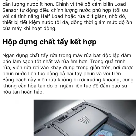
cần lượng nước ít hơn. Chính vì thế bộ cảm biến Load
Sensor tự động điều chỉnh lượng nước phù hợp (tối ưu
với cả tính năng Half Load hoặc rửa ở 1 giàn), nhờ đó,
thiết bị tiết kiệm nước tối đa, đồng thời giảm mức độ ồn
của máy khi hoạt động.
Hộp đựng chất tẩy kết hợp
Ngăn đựng chất tẩy rửa trong máy rửa bát độc lập đảm
bảo làm sạch tốt nhất và rửa êm hơn. Trong quá trình
rửa, viên rửa rơi vào khay đựng trong giàn trên, nơi được
phun nước liên tục bằng cả hai tay phun và vòi trên.
Bằng cách này viên rửa không bị rơi xuống khoang, cũng
không cần hòa tan do bị ngâm liên tục để đảm bảo sự
hòa tan hoàn hảo.