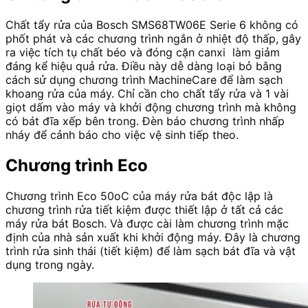
Chất tẩy rửa của Bosch SMS68TW06E Serie 6 không có
phốt phát và các chương trình ngắn ở nhiệt độ thấp, gây
ra việc tích tụ chất béo và đóng cặn canxi làm giảm
đáng kể hiệu quả rửa. Điều này dễ dàng loại bỏ bằng
cách sử dụng chương trình MachineCare để làm sạch
khoang rửa của máy. Chỉ cần cho chất tẩy rửa và 1 vài
giọt dấm vào máy và khởi động chương trình mà không
có bát đĩa xếp bên trong. Đèn báo chương trình nhấp
nháy để cảnh báo cho việc vệ sinh tiếp theo.
Chương trình Eco
Chương trình Eco 50oC của máy rửa bát độc lập là
chương trình rửa tiết kiệm được thiết lập ở tất cả các
máy rửa bát Bosch. Và được cài làm chương trình mặc
định của nhà sản xuất khi khởi động máy. Đây là chương
trình rửa sinh thái (tiết kiệm) để làm sạch bát đĩa và vật
dụng trong ngày.