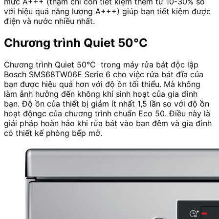
mức A+++ (thậm chí còn tiết kiệm thêm từ 10-30% so
với hiệu quả năng lượng A+++) giúp bạn tiết kiệm được
điện và nước nhiều nhất.
Chương trình Quiet 50°C
Chương trình Quiet 50°C trong máy rửa bát độc lập
Bosch SMS68TW06E Serie 6 cho việc rửa bát đĩa của
bạn được hiệu quả hơn với độ ồn tối thiểu. Mà không
làm ảnh hưởng đến không khí sinh hoạt của gia đình
bạn. Độ ồn của thiết bị giảm ít nhất 1,5 lần so với độ ồn
hoạt độngc của chương trình chuẩn Eco 50. Điều này là
giải pháp hoàn hảo khi rửa bát vào ban đêm và gia đình
có thiết kế phòng bếp mở.