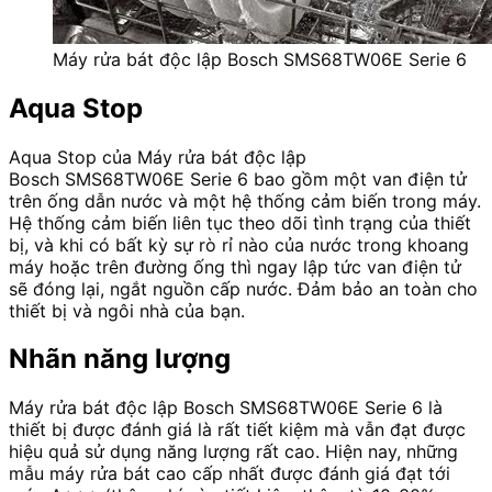
Máy rửa bát độc lập Bosch SMS68TW06E Serie 6
Aqua Stop
Aqua Stop của Máy rửa bát độc lập
Bosch SMS68TW06E Serie 6 bao gồm một van điện tử
trên ống dẫn nước và một hệ thống cảm biến trong máy.
Hệ thống cảm biến liên tục theo dõi tình trạng của thiết
bị, và khi có bất kỳ sự rò rỉ nào của nước trong khoang
máy hoặc trên đường ống thì ngay lập tức van điện tử
sẽ đóng lại, ngắt nguồn cấp nước. Đảm bảo an toàn cho
thiết bị và ngôi nhà của bạn.
Nhãn năng lượng
Máy rửa bát độc lập Bosch SMS68TW06E Serie 6 là
thiết bị được đánh giá là rất tiết kiệm mà vẫn đạt được
hiệu quả sử dụng năng lượng rất cao. Hiện nay, những
mẫu máy rửa bát cao cấp nhất được đánh giá đạt tới