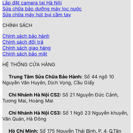
Lắp đặt camera tại Hà Nội
Sửa chữa bảo dưỡng máy lọc nước
Sửa chữa máy hút bụi cầm tay
CHÍNH SÁCH
Chính sách bảo hành
Chính sách đổi trả
Chính sách giao hàng
Chính sách bảo mật
HỆ THỐNG CỬA HÀNG
Trung Tâm Sửa Chữa Bảo Hành:
Số 44 ngõ 10
Nguyễn Văn Huyên, Dịch Vọng, Cầu Giấy
Chi Nhánh Hà Nội CS2:
Số 21 Nguyễn Đức Cảnh,
Tương Mai, Hoàng Mai
Chi Nhánh Hà Nội CS3:
Số 1 Ngõ 23 Nguyễn khuyến,
Văn Quán, Hà Đông
Hồ Chí Minh:
Số 175 Nguyễn Thái Bình, P. 4, Q.Tân