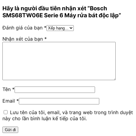
Hãy là người đầu tiên nhận xét “Bosch
SMS68TW06E Serie 6 Máy rửa bát độc lập”
Đánh giá của bạn
*
Nhận xét của bạn
*
Tên
*
Email
*
Lưu tên của tôi, email, và trang web trong trình duyệt
này cho lần bình luận kế tiếp của tôi.