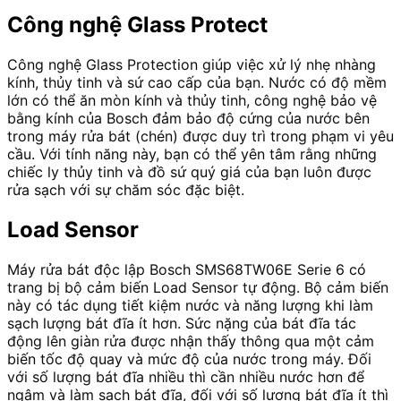
Công nghệ Glass Protect
Công nghệ Glass Protection giúp việc xử lý nhẹ nhàng
kính, thủy tinh và sứ cao cấp của bạn. Nước có độ mềm
lớn có thể ăn mòn kính và thủy tinh, công nghệ bảo vệ
bằng kính của Bosch đảm bảo độ cứng của nước bên
trong máy rửa bát (chén) được duy trì trong phạm vi yêu
cầu. Với tính năng này, bạn có thể yên tâm rằng những
chiếc ly thủy tinh và đồ sứ quý giá của bạn luôn được
rửa sạch với sự chăm sóc đặc biệt.
Load Sensor
Máy rửa bát độc lập Bosch SMS68TW06E Serie 6 có
trang bị bộ cảm biến Load Sensor tự động. Bộ cảm biến
này có tác dụng tiết kiệm nước và năng lượng khi làm
sạch lượng bát đĩa ít hơn. Sức nặng của bát đĩa tác
động lên giàn rửa được nhận thấy thông qua một cảm
biến tốc độ quay và mức độ của nước trong máy. Đối
với số lượng bát đĩa nhiều thì cần nhiều nước hơn để
ngâm và làm sạch bát đĩa, đối với số lượng bát đĩa ít thì