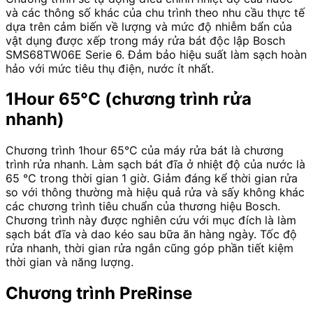
và các thông số khác của chu trình theo nhu cầu thực tế
dựa trên cảm biến về lượng và mức độ nhiễm bẩn của
vật dụng được xếp trong máy rửa bát độc lập Bosch
SMS68TW06E Serie 6. Đảm bảo hiệu suất làm sạch hoàn
hảo với mức tiêu thụ điện, nước ít nhất.
1Hour 65°C (chương trình rửa
nhanh)
Chương trình 1hour 65°C của máy rửa bát là chương
trình rửa nhanh. Làm sạch bát đĩa ở nhiệt độ của nước là
65 °C trong thời gian 1 giờ. Giảm đáng kể thời gian rửa
so với thông thường mà hiệu quả rửa và sấy không khác
các chương trình tiêu chuẩn của thương hiệu Bosch.
Chương trình này được nghiên cứu với mục đích là làm
sạch bát đĩa và dao kéo sau bữa ăn hàng ngày. Tốc độ
rửa nhanh, thời gian rửa ngắn cũng góp phần tiết kiệm
thời gian và năng lượng.
Chương trình PreRinse