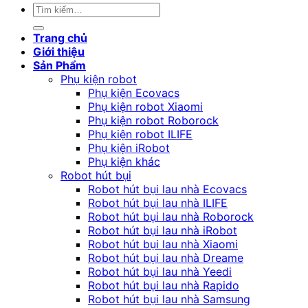
Tìm
kiếm:
Trang chủ
Giới thiệu
Sản Phẩm
Phụ kiện robot
Phụ kiện Ecovacs
Phụ kiện robot Xiaomi
Phụ kiện robot Roborock
Phụ kiện robot ILIFE
Phụ kiện iRobot
Phụ kiện khác
Robot hút bụi
Robot hút bụi lau nhà Ecovacs
Robot hút bụi lau nhà ILIFE
Robot hút bụi lau nhà Roborock
Robot hút bụi lau nhà iRobot
Robot hút bụi lau nhà Xiaomi
Robot hút bụi lau nhà Dreame
Robot hút bụi lau nhà Yeedi
Robot hút bụi lau nhà Rapido
Robot hút bụi lau nhà Samsung