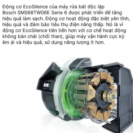
Động cơ EcoSilence của máy rửa bát độc lập
Bosch SMS68TW06E Serie 6 được phát triển để tăng
hiệu quả làm sạch. Động cơ hoạt động đặc biệt yên tĩnh,
hiệu quả và đảm bảo tiêu thụ điện năng thấp. Nó là vì
động cơ EcoSilence tiên tiến hơn với cơ chế hoạt động
không bàn chải (chổi than), giúp máy vận hành cực kỳ
êm ái và hiệu quả, sử dụng năng lượng ít hơn.