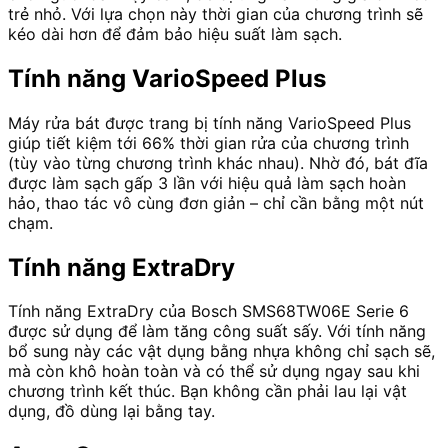
trẻ nhỏ. Với lựa chọn này thời gian của chương trình sẽ
kéo dài hơn để đảm bảo hiệu suất làm sạch.
Tính năng VarioSpeed Plus
Máy rửa bát được trang bị tính năng VarioSpeed Plus
giúp tiết kiệm tới 66% thời gian rửa của chương trình
(tùy vào từng chương trình khác nhau). Nhờ đó, bát đĩa
được làm sạch gấp 3 lần với hiệu quả làm sạch hoàn
hảo, thao tác vô cùng đơn giản – chỉ cần bằng một nút
chạm.
Tính năng ExtraDry
Tính năng ExtraDry của Bosch SMS68TW06E Serie 6
được sử dụng để làm tăng công suất sấy. Với tính năng
bổ sung này các vật dụng bằng nhựa không chỉ sạch sẽ,
mà còn khô hoàn toàn và có thể sử dụng ngay sau khi
chương trình kết thúc. Bạn không cần phải lau lại vật
dụng, đồ dùng lại bằng tay.