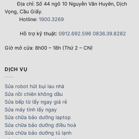
Địa chỉ: Số 44 ngõ 10 Nguyễn Văn Huyên, Dịch
Vọng, Cầu Giấy.
Hotline:
1900.3269
Hỗ trợ kỹ thuật:
0912.692.596
0836.39.8282
Giờ mở cửa: 8h00 – 18h (Thứ 2 – CN)
DỊCH VỤ
Sửa robot hút bụi lau nhà
Sửa nồi chiên không dầu
Sửa bếp từ lấy ngay giá rẻ
Sửa máy tính lấy ngay
Sửa chữa bảo dưỡng laptop
Sửa chữa bảo dưỡng điều hoà
Sửa chữa bảo dưỡng tủ lạnh