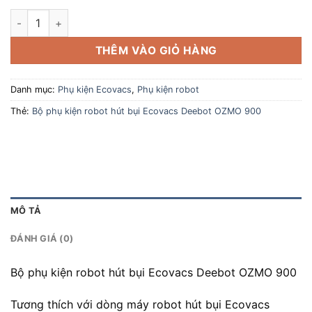
Bộ phụ kiện robot hút bụi Ecovacs Deebot OZMO 900 số lượn
THÊM VÀO GIỎ HÀNG
Danh mục:
Phụ kiện Ecovacs
,
Phụ kiện robot
Thẻ:
Bộ phụ kiện robot hút bụi Ecovacs Deebot OZMO 900
MÔ TẢ
ĐÁNH GIÁ (0)
Bộ phụ kiện robot hút bụi Ecovacs Deebot OZMO 900
Tương thích với dòng máy robot hút bụi Ecovacs