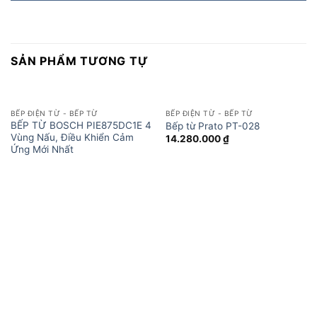
SẢN PHẨM TƯƠNG TỰ
BẾP ĐIỆN TỪ - BẾP TỪ
BẾP ĐIỆN TỪ - BẾP TỪ
BẾP TỪ BOSCH PIE875DC1E 4
Bếp từ Prato PT-028
Vùng Nấu, Điều Khiển Cảm
14.280.000
₫
Ứng Mới Nhất