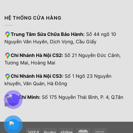
HỆ THỐNG CỬA HÀNG
Trung Tâm Sửa Chữa Bảo Hành:
Số 44 ngõ 10
Nguyễn Văn Huyên, Dịch Vọng, Cầu Giấy
Chi Nhánh Hà Nội CS2:
Số 21 Nguyễn Đức Cảnh,
Tương Mai, Hoàng Mai
Chi Nhánh Hà Nội CS3:
Số 1 Ngõ 23 Nguyễn
khuyến, Văn Quán, Hà Đông
Hồ Chí Minh:
Số 175 Nguyễn Thái Bình, P. 4, Q.Tân
Bình.