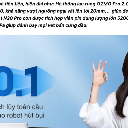
ệ tiên tiến, hiện đại như: Hệ thống lau rung OZMO Pro 2.
, khả năng vượt ngưỡng ngại vật lên tới 20mm, … giúp đe
 N20 Pro còn được tích hợp viên pin dung lượng lớn 5200
a giúp đánh bay mọi vết bẩn cứng đầu.