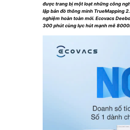
được trang bị một loạt những công ngh
lập bản đồ thông minh TrueMapping 2.0
nghiệm hoàn toàn mới. Ecovacs Deebot
300 phút cùng lực hút mạnh mẽ 8000P