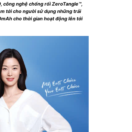
0, công nghệ chống rối ZeroTangle™,
m tới cho người sử dụng những trải
mAh cho thời gian hoạt động lên tới