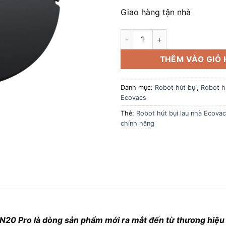
Giao hàng tận nhà
Robot hút bụi lau nhà Ecovac
THÊM VÀO GIỎ
Danh mục:
Robot hút bụi
,
Robot hú
Ecovacs
Thẻ:
Robot hút bụi lau nhà Ecova
chính hãng
N20 Pro là dòng sản phẩm mới ra mắt đến từ thương hiệu n